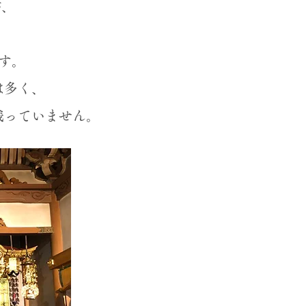
が、
す。
は多く、
残っていません。