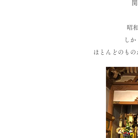
関
昭
しかし
ほとんどのもの