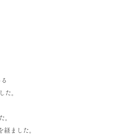
アクセス
ブログ
ある
した。
た。
を経ました。