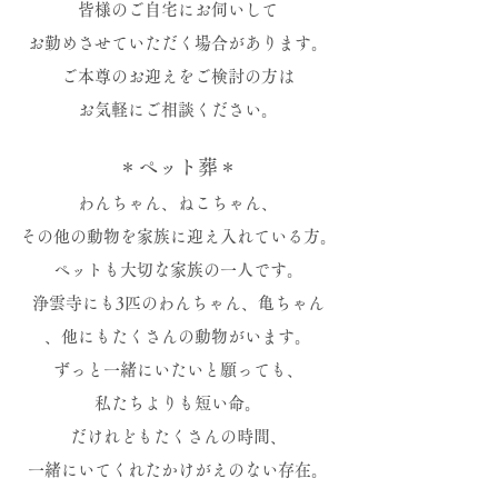
皆様のご自宅にお伺いして
お勤めさせていただく場合があります。
ご本尊のお迎えをご検討の方は
お気軽にご相談ください。
＊ペット葬＊
わんちゃん、ねこちゃん、
その他の動物を家族に迎え入れている方
。
​ペットも大切な家族の一人です。
浄雲寺にも3匹のわんちゃん、亀ちゃん
、
他にもたくさんの動物がいます。
ずっと一緒にいたいと願っても、
私たちよりも短い命。
だけれどもたくさんの時間、
一緒にいてくれたかけがえのない存在。