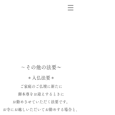
​
〜その他の法要〜
＊入仏法要＊
ご家庭のご仏壇に新たに
御本尊を
お迎えするときに
お勤めさせていただく法要です。
お寺にお越しいただいてお勤めする場合と、