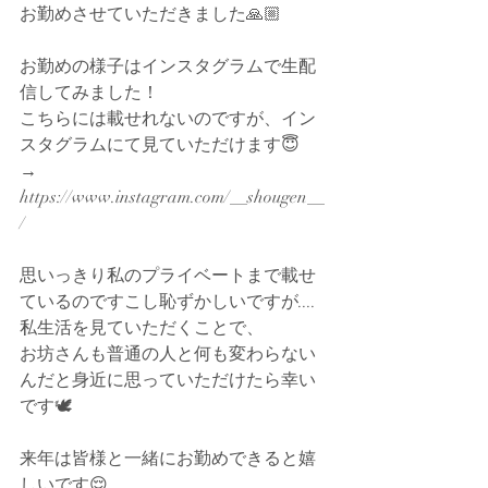
お勤めさせていただきました🙏🏼
お勤めの様子はインスタグラムで生配
信してみました！
こちらには載せれないのですが、イン
スタグラムにて見ていただけます😇
→
https://www.instagram.com/__shougen__
/
思いっきり私のプライベートまで載せ
ているのですこし恥ずかしいですが....
私生活を見ていただくことで、
お坊さんも普通の人と何も変わらない
んだと身近に思っていただけたら幸い
です🕊
来年は皆様と一緒にお勤めできると嬉
しいです😌