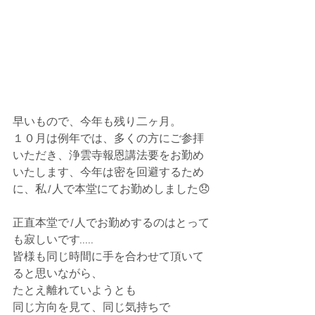
早いもので、今年も残り二ヶ月。
１０月は例年では、多くの方にご参拝
いただき、浄雲寺報恩講法要をお勤め
いたします、今年は密を回避するため
に、私1人で本堂にてお勤めしました😞
正直本堂で1人でお勤めするのはとって
も寂しいです.....
皆様も同じ時間に手を合わせて頂いて
ると思いながら、
たとえ離れていようとも
同じ方向を見て、同じ気持ちで